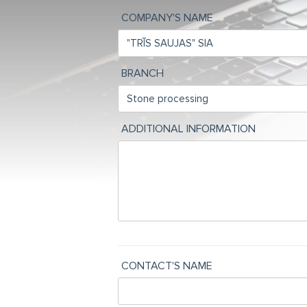
COMPANY'S NAME
BRANCH
ADDITIONAL INFORMATION
CONTACT'S NAME