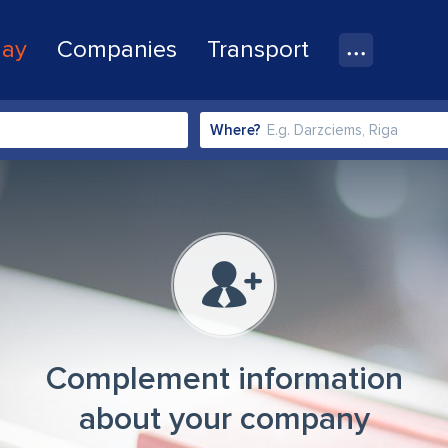
lay
Companies
Transport
Where?
Complement information
about your company