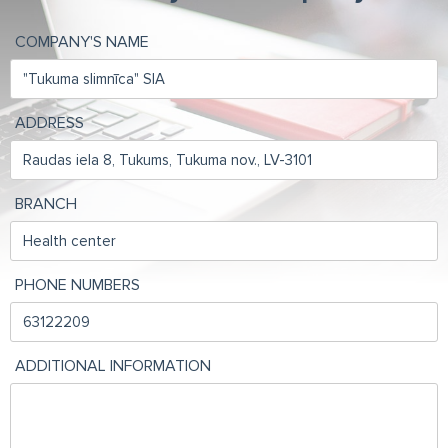
COMPANY'S NAME
ADDRESS
BRANCH
PHONE NUMBERS
ADDITIONAL INFORMATION