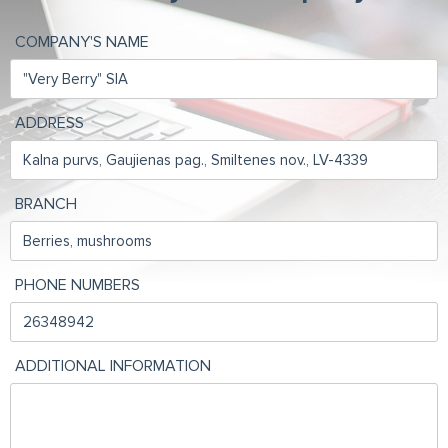
COMPANY'S NAME
ADDRESS
BRANCH
PHONE NUMBERS
ADDITIONAL INFORMATION