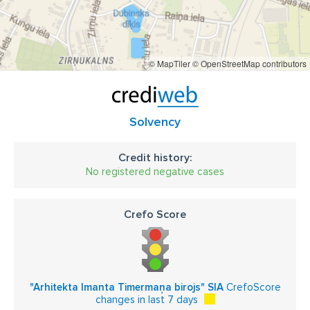
© MapTiler
© OpenStreetMap contributors
Solvency
Credit history:
No registered negative cases
Crefo Score
"Arhitekta Imanta Timermaņa birojs" SIA
CrefoScore
changes in last 7 days