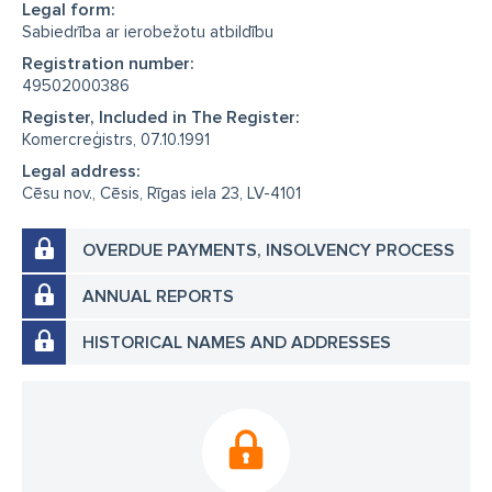
Legal form:
Sabiedrība ar ierobežotu atbildību
Registration number:
49502000386
Register, Included in The Register:
Komercreģistrs, 07.10.1991
Legal address:
Cēsu nov., Cēsis, Rīgas iela 23, LV-4101
OVERDUE PAYMENTS, INSOLVENCY PROCESS
ANNUAL REPORTS
HISTORICAL NAMES AND ADDRESSES