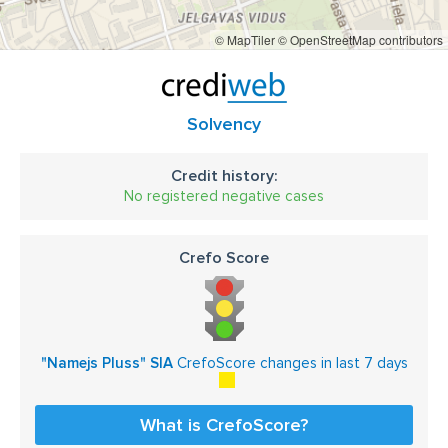
© MapTiler
© OpenStreetMap contributors
Solvency
Credit history:
No registered negative cases
Crefo Score
"Namejs Pluss" SIA
CrefoScore changes in last 7 days
What is CrefoScore?