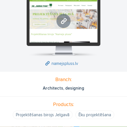
namejspluss.lv
namejspluss.lv
Branch:
Architects, designing
Products:
Projektēšanas birojs Jelgavā
Ēku projektēšana