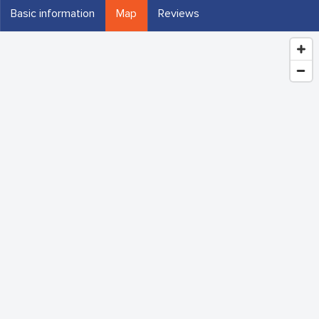
Basic information
Map
Reviews