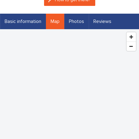
Basic information
Map
Photos
Reviews