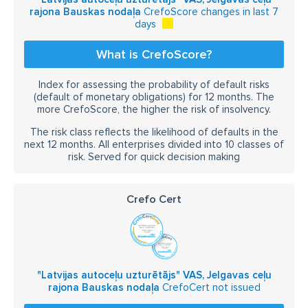
rajona Bauskas nodaļa
CrefoScore changes in last 7
days
What is CrefoScore?
Index for assessing the probability of default risks
(default of monetary obligations) for 12 months. The
more CrefoScore, the higher the risk of insolvency.
The risk class reflects the likelihood of defaults in the
next 12 months. All enterprises divided into 10 classes of
risk. Served for quick decision making
Crefo Cert
"Latvijas autoceļu uzturētājs" VAS, Jelgavas ceļu
rajona Bauskas nodaļa
CrefoCert not issued