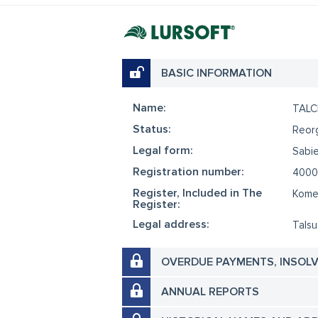
BASIC INFORMATION
Name:
TALC
Status:
Reor
Legal form:
Sabie
Registration number:
4000
Register, Included in The
Komer
Register:
Legal address:
Talsu
OVERDUE PAYMENTS, INSOL
ANNUAL REPORTS