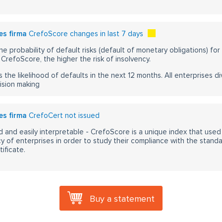
es firma
CrefoScore changes in last 7 days
he probability of default risks (default of monetary obligations) for
CrefoScore, the higher the risk of insolvency.
s the likelihood of defaults in the next 12 months. All enterprises div
ision making
es firma
CrefoCert not issued
 and easily interpretable - CrefoScore is a unique index that used
y of enterprises in order to study their compliance with the stand
ificate.
Buy a statement