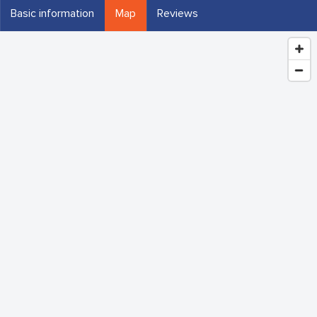
Basic information
Map
Reviews