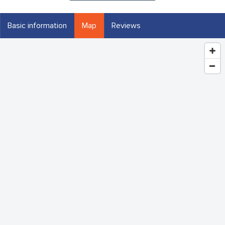
Basic information
Map
Reviews