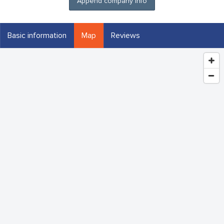
Append company info
Basic information
Map
Reviews