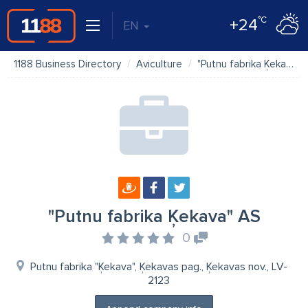
°C
+24
EN
1188 Business Directory
Aviculture
"Putnu fabrika Ķekava" AS
"Putnu fabrika Ķekava" AS
0
Putnu fabrika "Ķekava", Ķekavas pag., Ķekavas nov., LV-
2123