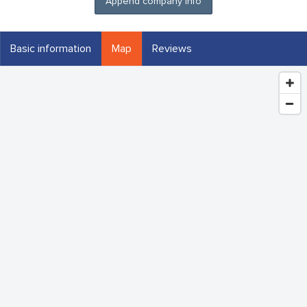
Append company info
Basic information
Map
Reviews