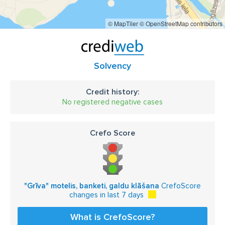
© MapTiler
© OpenStreetMap contributors
Solvency
Credit history:
No registered negative cases
Crefo Score
"Grīva" motelis, banketi, galdu klāšana
CrefoScore
changes in last 7 days
What is CrefoScore?