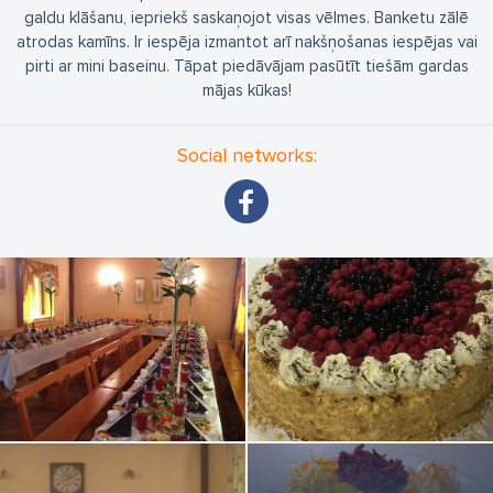
galdu klāšanu, iepriekš saskaņojot visas vēlmes. Banketu zālē
atrodas kamīns. Ir iespēja izmantot arī nakšņošanas iespējas vai
pirti ar mini baseinu. Tāpat piedāvājam pasūtīt tiešām gardas
mājas kūkas!
Social networks: