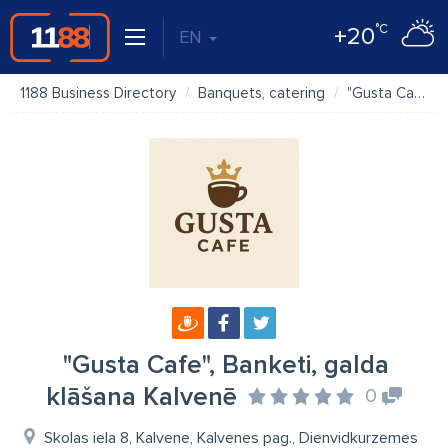
°C
+20
EN
1188 Business Directory
Banquets, catering
"Gusta Cafe", Banketi, galda klāšana Kalvenē
"Gusta Cafe", Banketi, galda
klāšana Kalvenē
0
Skolas iela 8, Kalvene, Kalvenes pag., Dienvidkurzemes