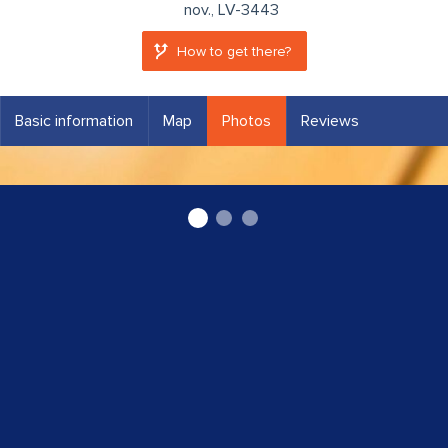
nov., LV-3443
How to get there?
Basic information
Map
Photos
Reviews