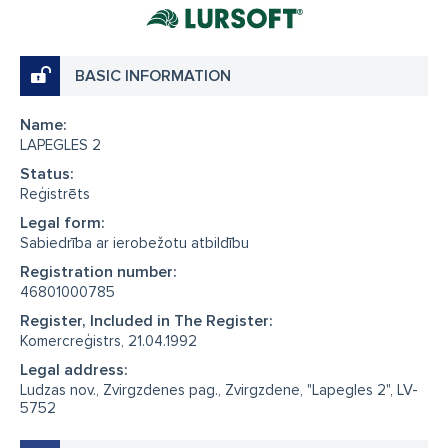
BASIC INFORMATION
Name:
LAPEGLES 2
Status:
Reģistrēts
Legal form:
Sabiedrība ar ierobežotu atbildību
Registration number:
46801000785
Register, Included in The Register:
Komercreģistrs, 21.04.1992
Legal address:
Ludzas nov., Zvirgzdenes pag., Zvirgzdene, "Lapegles 2", LV-
5752