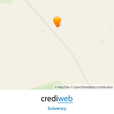
© MapTiler
© OpenStreetMap contributors
Solvency