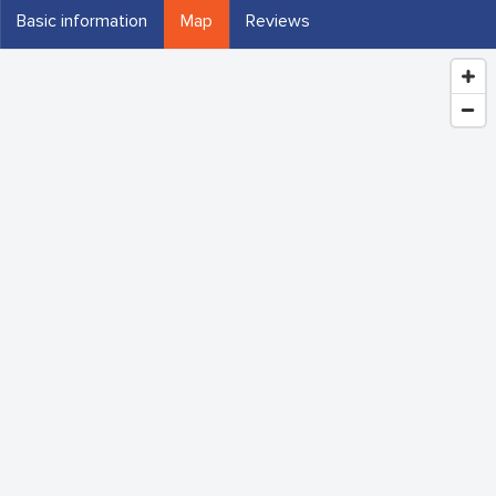
Basic information
Map
Reviews