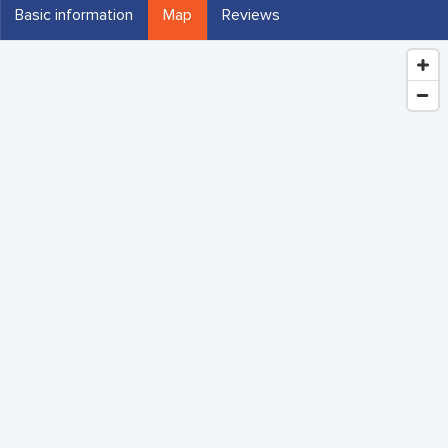
Basic information
Map
Reviews