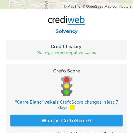
© MapTiler
© OpenStreetMap contributors
Solvency
Credit history:
No registered negative cases
Crefo Score
"Carre Blanc" veikals
CrefoScore changes in last 7
days
What is CrefoScore?