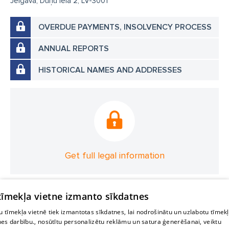
Jelgava, Dūņu iela 2, LV-3001
OVERDUE PAYMENTS, INSOLVENCY PROCESS
ANNUAL REPORTS
HISTORICAL NAMES AND ADDRESSES
Get full legal information
 tīmekļa vietne izmanto sīkdatnes
 tīmekļa vietnē tiek izmantotas sīkdatnes, lai nodrošinātu un uzlabotu tīmek
nes darbību., nosūtītu personalizētu reklāmu un satura ģenerēšanai, veiktu