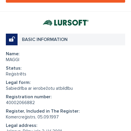
BASIC INFORMATION
Name:
MAGGI
Status:
Reģistrēts
Legal form:
Sabiedrība ar ierobežotu atbildību
Registration number:
40002066882
Register, Included in The Register:
Komercreģistrs, 05.09.1997
Legal address: