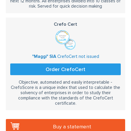
next 12 months. All enterprises divided into 10 classes of
risk. Served for quick decision making
Crefo Cert
"Maggi" SIA
CrefoCert not issued
Order CrefoCert
Objective, automated and easily interpretable -
CrefoScore is a unique index that used to calculate the
solvency of enterprises in order to study their
compliance with the standards of the CrefoCert
certificate.
Buy a statement