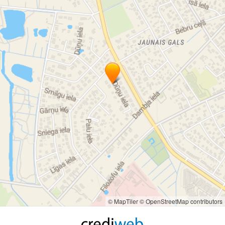
© MapTiler
© OpenStreetMap contributors