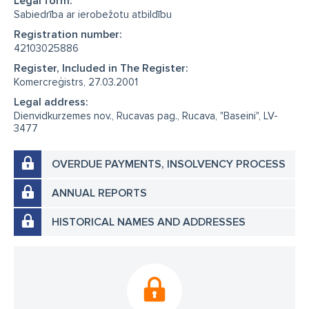
Legal form:
Sabiedrība ar ierobežotu atbildību
Registration number:
42103025886
Register, Included in The Register:
Komercreģistrs, 27.03.2001
Legal address:
Dienvidkurzemes nov., Rucavas pag., Rucava, "Baseini", LV-
3477
OVERDUE PAYMENTS, INSOLVENCY PROCESS
ANNUAL REPORTS
HISTORICAL NAMES AND ADDRESSES