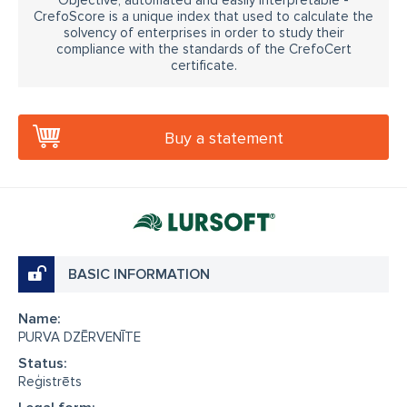
Objective, automated and easily interpretable -
CrefoScore is a unique index that used to calculate the
solvency of enterprises in order to study their
compliance with the standards of the CrefoCert
certificate.
Buy a statement
BASIC INFORMATION
Name:
PURVA DZĒRVENĪTE
Status:
Reģistrēts