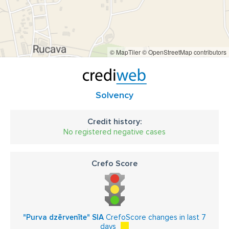
© MapTiler
© OpenStreetMap contributors
Solvency
Credit history:
No registered negative cases
Crefo Score
"Purva dzērvenīte" SIA
CrefoScore changes in last 7
days