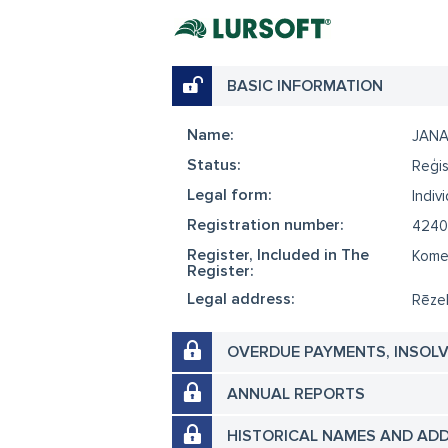
BASIC INFORMATION
Name:
JANA
Status:
Reģis
Legal form:
Indiv
Registration number:
4240
Register, Included in The
Komer
Register:
Legal address:
Rēzek
OVERDUE PAYMENTS, INSOL
ANNUAL REPORTS
HISTORICAL NAMES AND AD