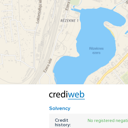
Solvency
Credit
No registered negat
history: