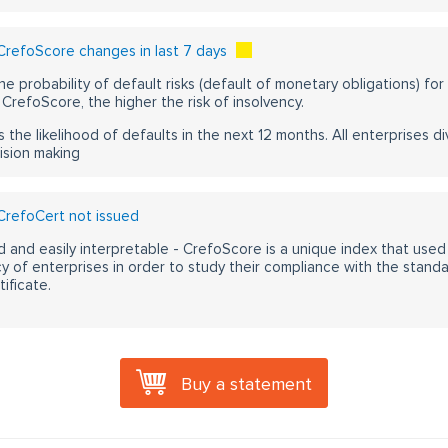
refoScore changes in last 7 days
he probability of default risks (default of monetary obligations) for
CrefoScore, the higher the risk of insolvency.
s the likelihood of defaults in the next 12 months. All enterprises div
ision making
refoCert not issued
 and easily interpretable - CrefoScore is a unique index that used
y of enterprises in order to study their compliance with the stand
ificate.
Buy a statement