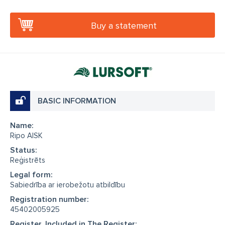
Buy a statement
BASIC INFORMATION
Name:
Ripo AISK
Status:
Reģistrēts
Legal form:
Sabiedrība ar ierobežotu atbildību
Registration number:
45402005925
Register, Included in The Register: