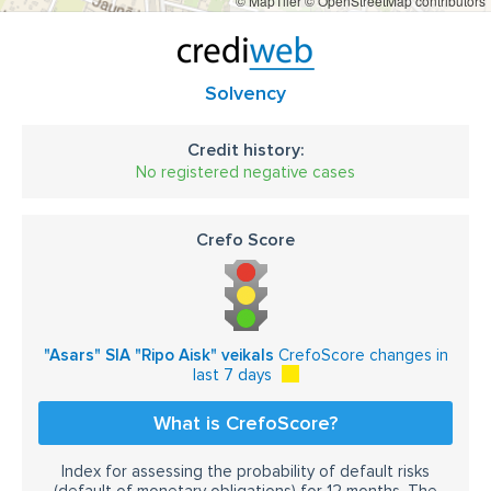
© MapTiler
© OpenStreetMap contributors
Solvency
Credit history:
No registered negative cases
Crefo Score
"Asars" SIA "Ripo Aisk" veikals
CrefoScore changes in
last 7 days
What is CrefoScore?
Index for assessing the probability of default risks