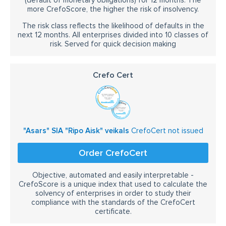
(default of monetary obligations) for 12 months. The
more CrefoScore, the higher the risk of insolvency.
The risk class reflects the likelihood of defaults in the
next 12 months. All enterprises divided into 10 classes of
risk. Served for quick decision making
Crefo Cert
"Asars" SIA "Ripo Aisk" veikals
CrefoCert not issued
Order CrefoCert
Objective, automated and easily interpretable -
CrefoScore is a unique index that used to calculate the
solvency of enterprises in order to study their
compliance with the standards of the CrefoCert
certificate.