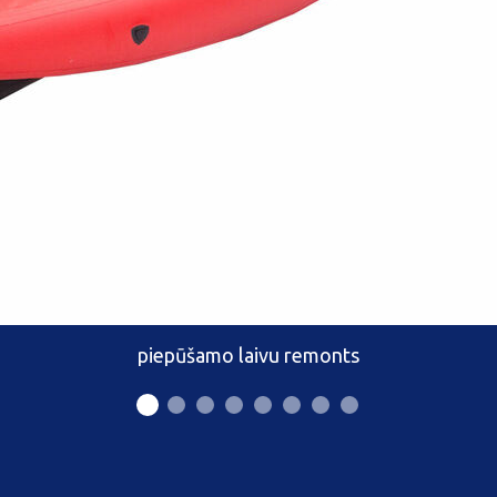
piepūšamo laivu remonts