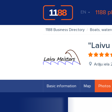
1188 p
EN
1188 Business Directory
Boats, water
"Laivu
Arāju iela 
Basic information
Map
Photos