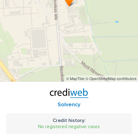
© MapTiler
© OpenStreetMap contributors
Solvency
Credit history:
No registered negative cases