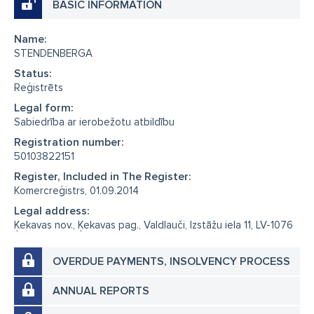
BASIC INFORMATION
Name:
STENDENBERGA
Status:
Reģistrēts
Legal form:
Sabiedrība ar ierobežotu atbildību
Registration number:
50103822151
Register, Included in The Register:
Komercreģistrs, 01.09.2014
Legal address:
Ķekavas nov., Ķekavas pag., Valdlauči, Izstāžu iela 11, LV-1076
OVERDUE PAYMENTS, INSOLVENCY PROCESS
ANNUAL REPORTS