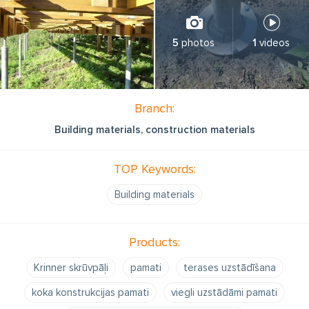
5
photos
1
videos
Branch:
Building materials, construction materials
TOP Keywords:
Building materials
Products:
Krinner skrūvpāļi
pamati
terases uzstādīšana
koka konstrukcijas pamati
viegli uzstādāmi pamati