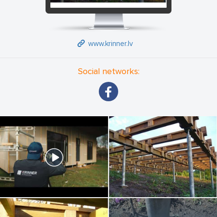
www.krinner.lv
Social networks: