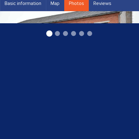
Basic information
Map
Photos
Reviews
Mežam, Dārzam, Sētai