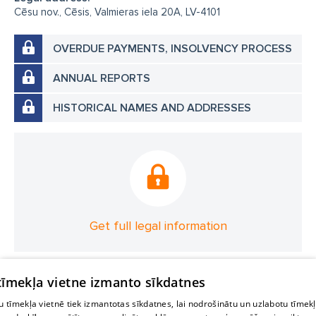
Cēsu nov., Cēsis, Valmieras iela 20A, LV-4101
OVERDUE PAYMENTS, INSOLVENCY PROCESS
ANNUAL REPORTS
HISTORICAL NAMES AND ADDRESSES
Get full legal information
 tīmekļa vietne izmanto sīkdatnes
 tīmekļa vietnē tiek izmantotas sīkdatnes, lai nodrošinātu un uzlabotu tīmek