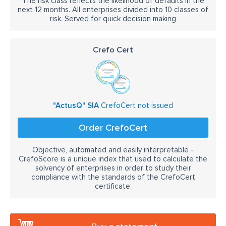
The risk class reflects the likelihood of defaults in the
next 12 months. All enterprises divided into 10 classes of
risk. Served for quick decision making
Crefo Cert
"ActusQ" SIA
CrefoCert not issued
Order CrefoCert
Objective, automated and easily interpretable -
CrefoScore is a unique index that used to calculate the
solvency of enterprises in order to study their
compliance with the standards of the CrefoCert
certificate.