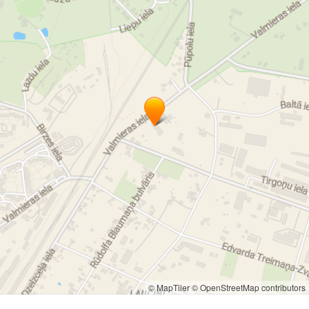
© MapTiler
© OpenStreetMap contributors