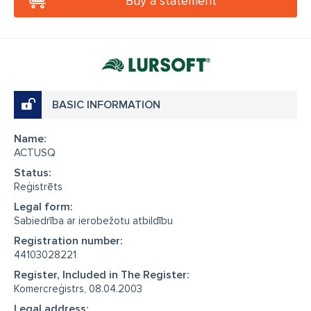
Buy a statement
BASIC INFORMATION
Name:
ACTUSQ
Status:
Reģistrēts
Legal form:
Sabiedrība ar ierobežotu atbildību
Registration number:
44103028221
Register, Included in The Register:
Komercreģistrs, 08.04.2003
Legal address: