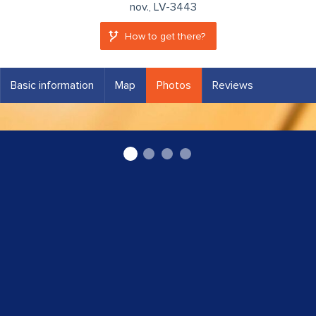
nov., LV-3443
How to get there?
Basic information
Map
Photos
Reviews