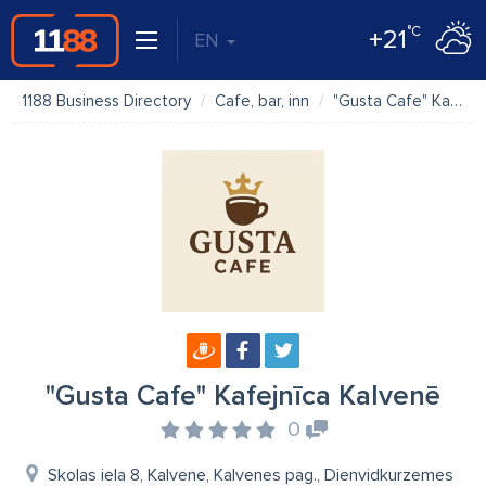
°C
+21
EN
1188 Business Directory
Cafe, bar, inn
"Gusta Cafe" Kafejnīca Kalvenē
"Gusta Cafe" Kafejnīca Kalvenē
0
Skolas iela 8, Kalvene, Kalvenes pag., Dienvidkurzemes