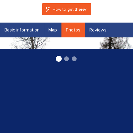
How to get there?
Basic information
Map
Photos
Reviews