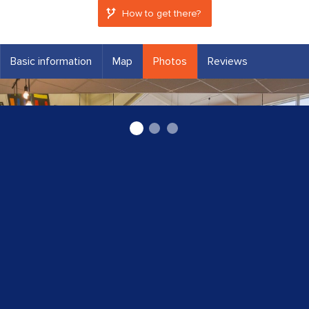
How to get there?
Basic information
Map
Photos
Reviews
Lulu pica A7