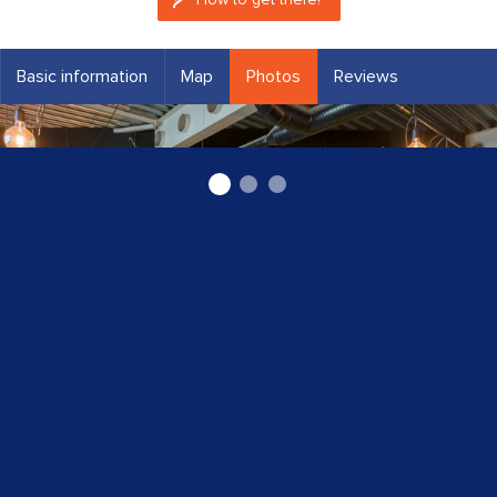
Basic information
Map
Photos
Reviews
Lulu pica Juglā