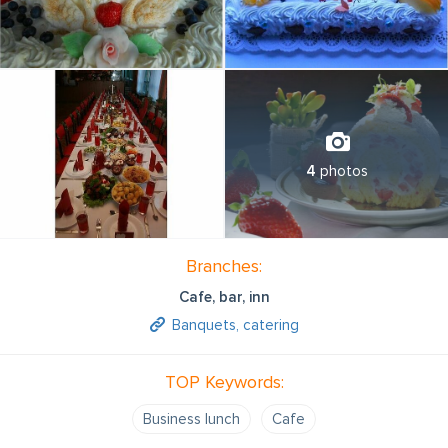
4
photos
Branches:
Cafe, bar, inn
Banquets, catering
TOP Keywords:
Business lunch
Cafe