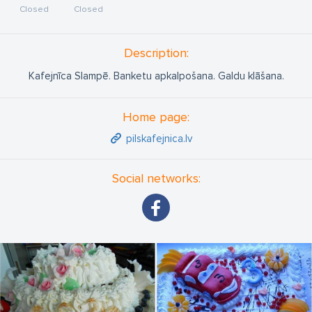
Closed
Closed
Description:
Kafejnīca Slampē. Banketu apkalpošana. Galdu klāšana.
Home page:
pilskafejnica.lv
Social networks: