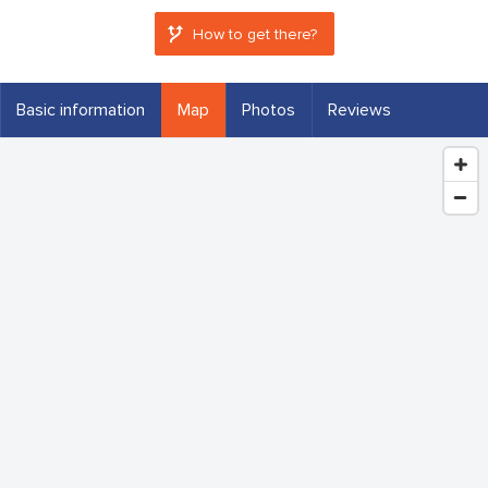
How to get there?
Basic information
Map
Photos
Reviews