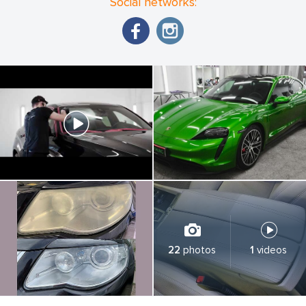
Social networks:
22
photos
1
videos