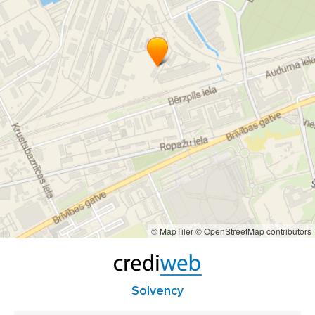
Auto pulēšana Baltic Detailing
Auto pulēšana Rīga
Auto pulēšana Rīgas novads
Pulēšana Rīga
© MapTiler
© OpenStreetMap contributors
Solvency