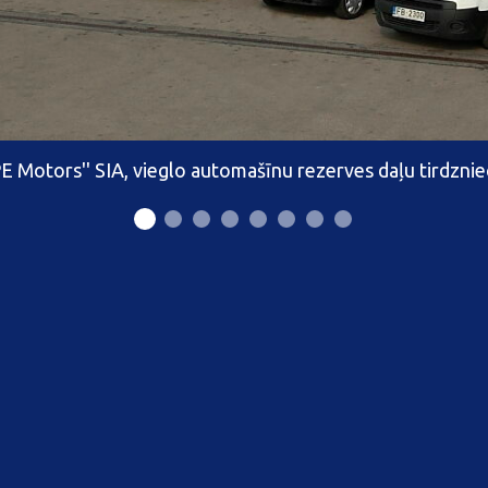
PE Motors'' SIA, vieglo automašīnu rezerves daļu tirdznie