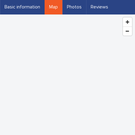
Basic information
Map
Photos
Reviews