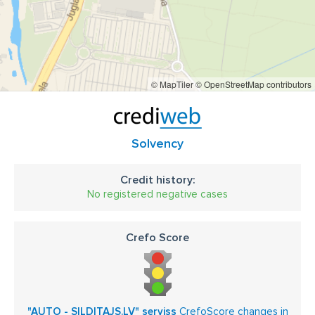
© MapTiler
© OpenStreetMap contributors
Solvency
Credit history:
No registered negative cases
Crefo Score
"AUTO - SILDITAJS.LV" serviss
CrefoScore changes in