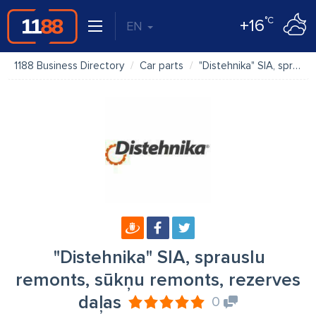
°C
+16
EN
1188 Business Directory
Car parts
"Distehnika" SIA, sprauslu remonts, sūkņu remonts, rezerves daļas
"Distehnika" SIA, sprauslu
remonts, sūkņu remonts, rezerves
daļas
0