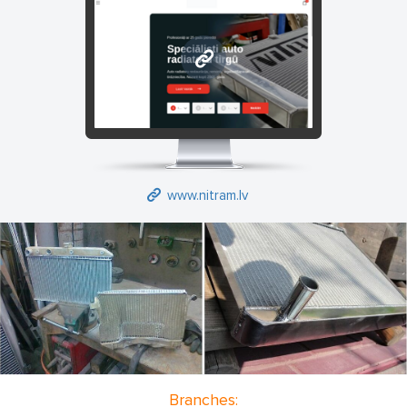
www.nitram.lv
www.nitram.lv
Branches: