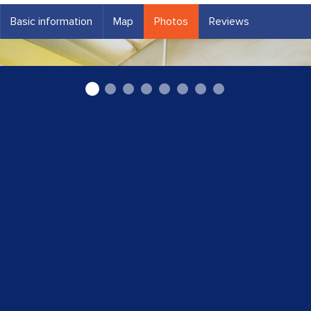
Basic information
Map
Photos
Reviews
ripodl akumulatori