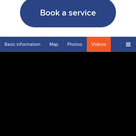
Book a service
Basic information
Map
Photos
Videos