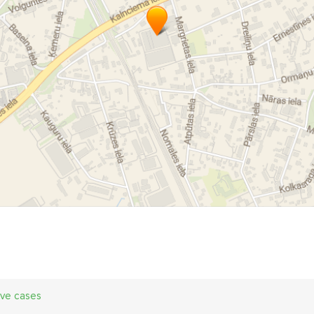
ive cases