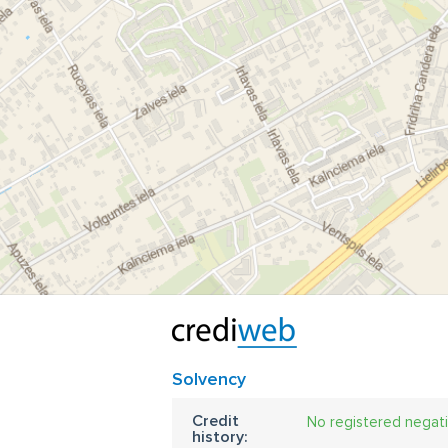
Solvency
Credit
No registered negat
history: