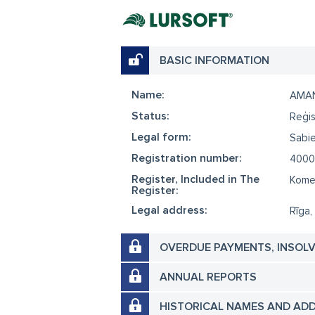
BASIC INFORMATION
Name:
AMAN
Status:
Reģis
Legal form:
Sabie
Registration number:
4000
Register, Included in The
Komer
Register:
Legal address:
Rīga,
OVERDUE PAYMENTS, INSOL
ANNUAL REPORTS
HISTORICAL NAMES AND AD