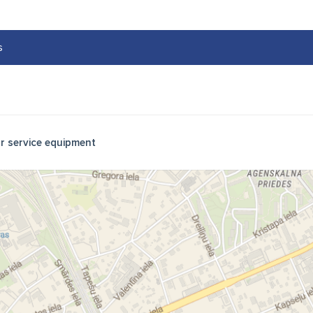
s
r service equipment