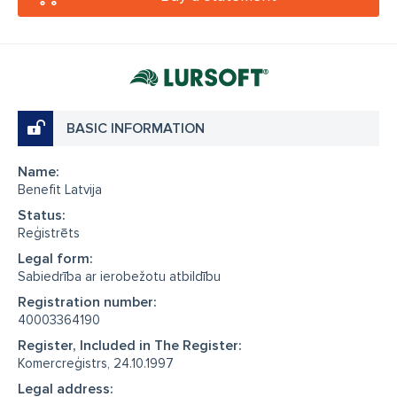
BASIC INFORMATION
Name:
Benefit Latvija
Status:
Reģistrēts
Legal form:
Sabiedrība ar ierobežotu atbildību
Registration number:
40003364190
Register, Included in The Register:
Komercreģistrs, 24.10.1997
Legal address: