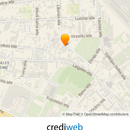
© MapTiler
© OpenStreetMap contributors