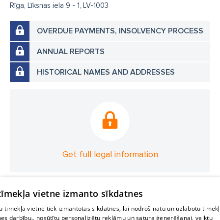
Rīga, Līksnas iela 9 - 1, LV-1003
OVERDUE PAYMENTS, INSOLVENCY PROCESS
ANNUAL REPORTS
HISTORICAL NAMES AND ADDRESSES
Get full legal information
 tīmekļa vietne izmanto sīkdatnes
 tīmekļa vietnē tiek izmantotas sīkdatnes, lai nodrošinātu un uzlabotu tīmek
nes darbību., nosūtītu personalizētu reklāmu un satura ģenerēšanai, veiktu