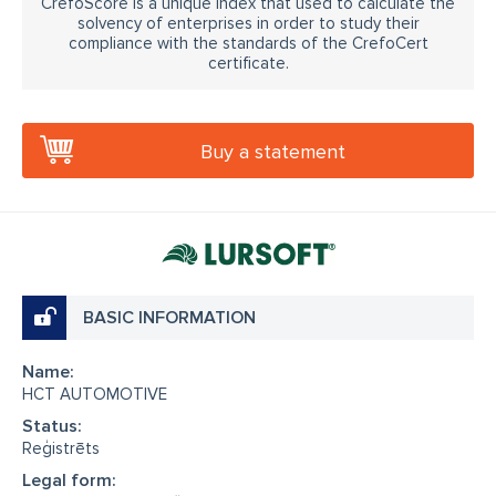
CrefoScore is a unique index that used to calculate the
solvency of enterprises in order to study their
compliance with the standards of the CrefoCert
certificate.
Buy a statement
BASIC INFORMATION
Name:
HCT AUTOMOTIVE
Status:
Reģistrēts
Legal form: