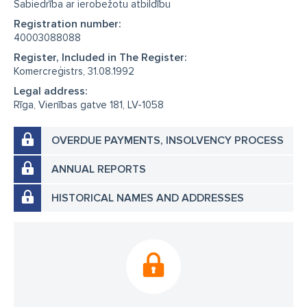
Sabiedrība ar ierobežotu atbildību
Registration number:
40003088088
Register, Included in The Register:
Komercreģistrs, 31.08.1992
Legal address:
Rīga, Vienības gatve 181, LV-1058
OVERDUE PAYMENTS, INSOLVENCY PROCESS
ANNUAL REPORTS
HISTORICAL NAMES AND ADDRESSES