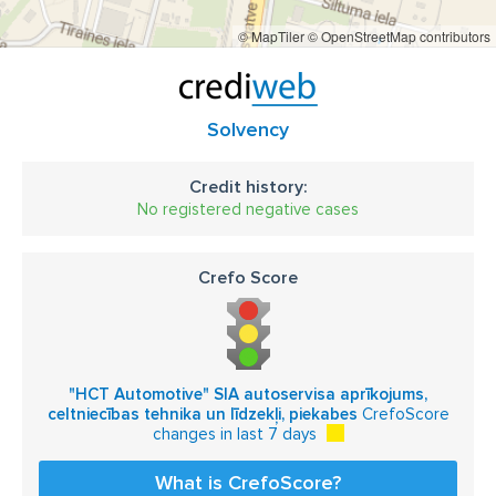
© MapTiler
© OpenStreetMap contributors
Solvency
Credit history:
No registered negative cases
Crefo Score
"HCT Automotive" SIA autoservisa aprīkojums,
celtniecības tehnika un līdzekļi, piekabes
CrefoScore
changes in last 7 days
What is CrefoScore?