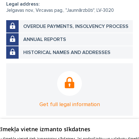
Legal address:
Jelgavas nov., Vircavas pag., "Jaunnārzbūti", LV-3020
OVERDUE PAYMENTS, INSOLVENCY PROCESS
ANNUAL REPORTS
HISTORICAL NAMES AND ADDRESSES
Get full legal information
 tīmekļa vietne izmanto sīkdatnes
 tīmekļa vietnē tiek izmantotas sīkdatnes, lai nodrošinātu un uzlabotu tīmek