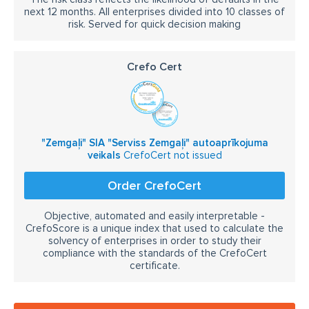
next 12 months. All enterprises divided into 10 classes of
risk. Served for quick decision making
Crefo Cert
"Zemgaļi" SIA "Serviss Zemgaļi" autoaprīkojuma
veikals
CrefoCert not issued
Order CrefoCert
Objective, automated and easily interpretable -
CrefoScore is a unique index that used to calculate the
solvency of enterprises in order to study their
compliance with the standards of the CrefoCert
certificate.