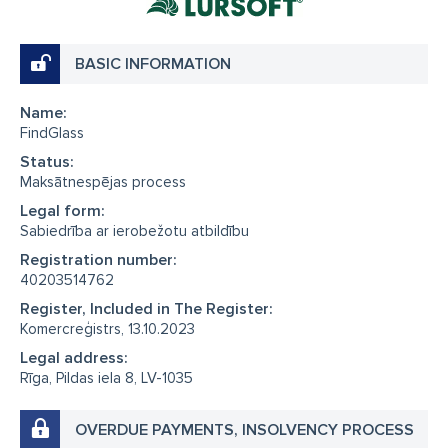
BASIC INFORMATION
Name:
FindGlass
Status:
Maksātnespējas process
Legal form:
Sabiedrība ar ierobežotu atbildību
Registration number:
40203514762
Register, Included in The Register:
Komercreģistrs, 13.10.2023
Legal address:
Rīga, Pildas iela 8, LV-1035
OVERDUE PAYMENTS, INSOLVENCY PROCESS