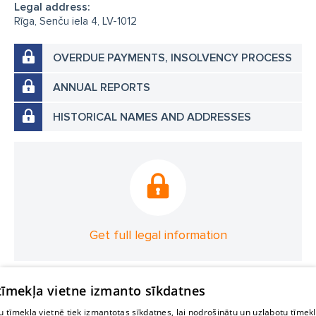
Legal address:
Rīga, Senču iela 4, LV-1012
OVERDUE PAYMENTS, INSOLVENCY PROCESS
ANNUAL REPORTS
HISTORICAL NAMES AND ADDRESSES
Get full legal information
 tīmekļa vietne izmanto sīkdatnes
 tīmekļa vietnē tiek izmantotas sīkdatnes, lai nodrošinātu un uzlabotu tīmek