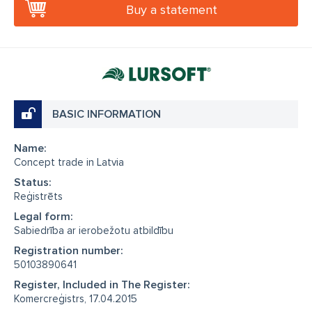
Buy a statement
BASIC INFORMATION
Name:
Concept trade in Latvia
Status:
Reģistrēts
Legal form:
Sabiedrība ar ierobežotu atbildību
Registration number:
50103890641
Register, Included in The Register:
Komercreģistrs, 17.04.2015