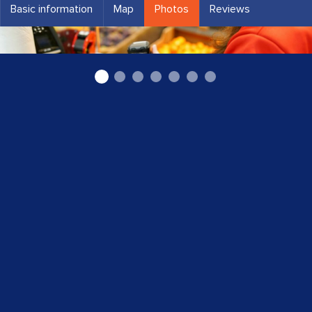
Basic information
Map
Photos
Reviews
Skaidrās naudas apstrādes risinājumi