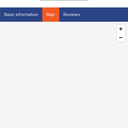
Basic information
Map
Reviews