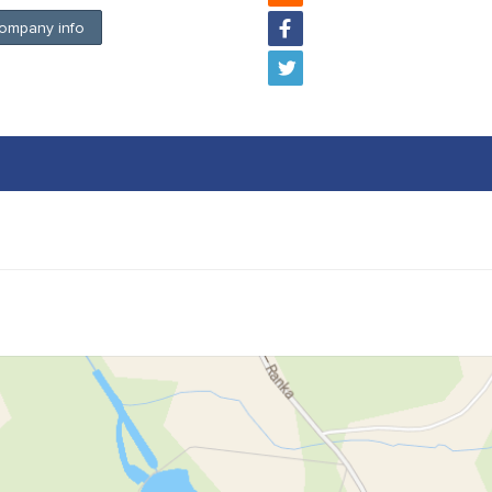
ompany info